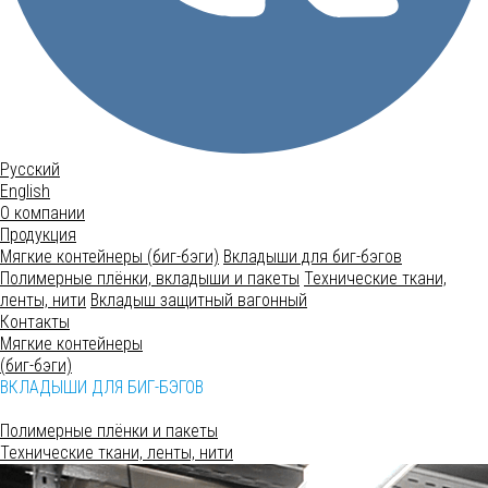
Русский
English
О компании
Продукция
Мягкие контейнеры (биг-бэги)
Вкладыши для биг-бэгов
Полимерные плёнки, вкладыши и пакеты
Технические ткани,
ленты, нити
Вкладыш защитный вагонный
Контакты
Мягкие контейнеры
(биг-бэги)
ВКЛАДЫШИ ДЛЯ БИГ-БЭГОВ
Полимерные плёнки и пакеты
Технические ткани, ленты, нити