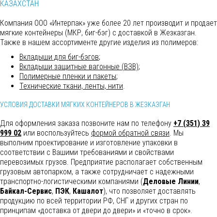
КАЗАХСТАН
Компания ООО «Интерпак» уже более 20 лет производит и продает
мягкие контейнеры (МКР, биг-бэг) с доставкой в Жезказган.
Также в нашем ассортименте другие изделия из полимеров:
Вкладыши для биг-бэгов
;
Вкладыши защитные вагонные (ВЗВ)
;
Полимерные пленки и пакеты
;
Технические ткани, ленты, нити
.
УСЛОВИЯ ДОСТАВКИ МЯГКИХ КОНТЕЙНЕРОВ В ЖЕЗКАЗГАН
Для оформления заказа позвоните нам по телефону
+7 (351) 39
999 02
или воспользуйтесь
формой обратной связи
. Мы
выполним
проектирование и изготовление упаковки в
соответствии с Вашими требованиями и свойствами
перевозимых грузов. Предприятие располагает собственным
грузовым автопарком, а также сотрудничает с надежными
транспортно-логистическими компаниями (
Деловые Линии
,
Байкал-Сервис
,
ПЭК
,
Кашалот
), что позволяет доставлять
продукцию по всей территории РФ, СНГ и других стран по
принципам «доставка от двери до двери» и «точно в срок».