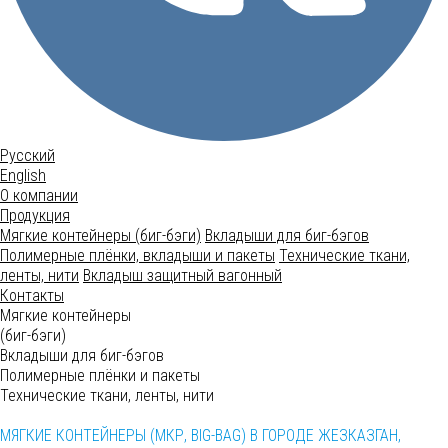
Русский
English
О компании
Продукция
Мягкие контейнеры (биг-бэги)
Вкладыши для биг-бэгов
Полимерные плёнки, вкладыши и пакеты
Технические ткани,
ленты, нити
Вкладыш защитный вагонный
Контакты
Мягкие контейнеры
(биг-бэги)
Вкладыши для биг-бэгов
Полимерные плёнки и пакеты
Технические ткани, ленты, нити
МЯГКИЕ КОНТЕЙНЕРЫ (МКР, BIG-BAG) В ГОРОДЕ ЖЕЗКАЗГАН,