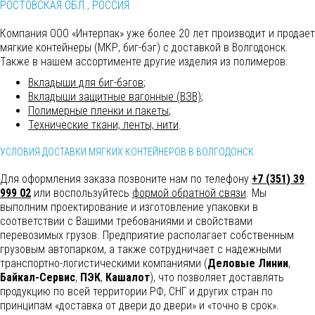
РОСТОВСКАЯ ОБЛ., РОССИЯ
Компания ООО «Интерпак» уже более 20 лет производит и продает
мягкие контейнеры (МКР, биг-бэг) с доставкой в Волгодонск.
Также в нашем ассортименте другие изделия из полимеров:
Вкладыши для биг-бэгов
;
Вкладыши защитные вагонные (ВЗВ)
;
Полимерные пленки и пакеты
;
Технические ткани, ленты, нити
.
УСЛОВИЯ ДОСТАВКИ МЯГКИХ КОНТЕЙНЕРОВ В ВОЛГОДОНСК
Для оформления заказа позвоните нам по телефону
+7 (351) 39
999 02
или воспользуйтесь
формой обратной связи
. Мы
выполним
проектирование и изготовление упаковки в
соответствии с Вашими требованиями и свойствами
перевозимых грузов. Предприятие располагает собственным
грузовым автопарком, а также сотрудничает с надежными
транспортно-логистическими компаниями (
Деловые Линии
,
Байкал-Сервис
,
ПЭК
,
Кашалот
), что позволяет доставлять
продукцию по всей территории РФ, СНГ и других стран по
принципам «доставка от двери до двери» и «точно в срок».