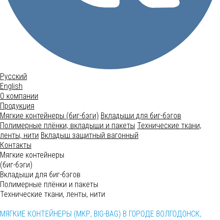
Русский
English
О компании
Продукция
Мягкие контейнеры (биг-бэги)
Вкладыши для биг-бэгов
Полимерные плёнки, вкладыши и пакеты
Технические ткани,
ленты, нити
Вкладыш защитный вагонный
Контакты
Мягкие контейнеры
(биг-бэги)
Вкладыши для биг-бэгов
Полимерные плёнки и пакеты
Технические ткани, ленты, нити
МЯГКИЕ КОНТЕЙНЕРЫ (МКР, BIG-BAG) В ГОРОДЕ ВОЛГОДОНСК,