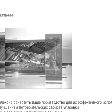
омпании
плексно оснастить Ваше производство для их эффективного испо
лучшением потребительских свойств упаковки