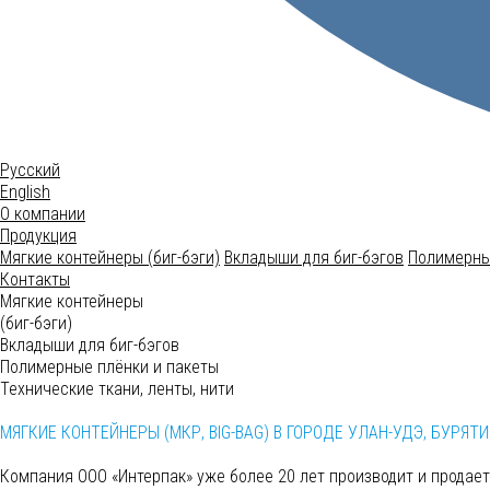
Русский
English
О компании
Продукция
Мягкие контейнеры (биг-бэги)
Вкладыши для биг-бэгов
Полимерны
Контакты
Мягкие контейнеры
(биг-бэги)
Вкладыши для биг-бэгов
Полимерные плёнки и пакеты
Технические ткани, ленты, нити
МЯГКИЕ КОНТЕЙНЕРЫ (МКР, BIG-BAG) В ГОРОДЕ УЛАН-УДЭ, БУРЯТИ
Компания ООО «Интерпак» уже более 20 лет производит и продает