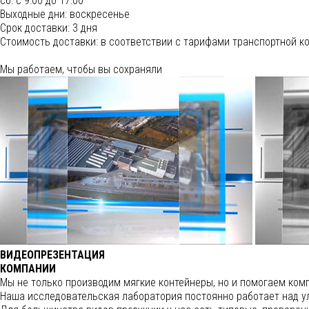
сб: с 9:00 до 17:00
Выходные дни: воскресенье
Срок доставки:
3 дня
Cтоимость доставки:
в соответствии с тарифами транспортной к
Мы работаем, чтобы вы сохраняли
ВИДЕОПРЕЗЕНТАЦИЯ
КОМПАНИИ
Мы не только производим мягкие контейнеры, но и помогаем ком
Наша исследовательская лаборатория постоянно работает над у