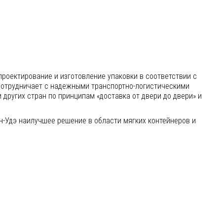
проектирование и изготовление упаковки в соответствии с
сотрудничает с надежными транспортно-логистическими
и других стран по принципам «доставка от двери до двери» и
н-Удэ наилучшее решение в области мягких контейнеров и