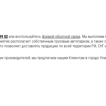
99 02
или воспользуйтесь
формой обратной связи
. Мы выполним
иятие располагает собственным грузовым автопарком, а также 
 что позволяет доставлять продукцию по всей территории РФ, СНГ 
их производителей, мы предлагаем нашим Клиентам в городе Ула