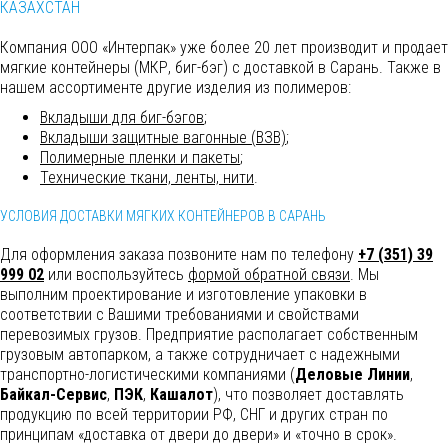
КАЗАХСТАН
Компания ООО «Интерпак» уже более 20 лет производит и продает
мягкие контейнеры (МКР, биг-бэг) с доставкой в Сарань. Также в
нашем ассортименте другие изделия из полимеров:
Вкладыши для биг-бэгов
;
Вкладыши защитные вагонные (ВЗВ)
;
Полимерные пленки и пакеты
;
Технические ткани, ленты, нити
.
УСЛОВИЯ ДОСТАВКИ МЯГКИХ КОНТЕЙНЕРОВ В САРАНЬ
Для оформления заказа позвоните нам по телефону
+7 (351) 39
999 02
или воспользуйтесь
формой обратной связи
. Мы
выполним
проектирование и изготовление упаковки в
соответствии с Вашими требованиями и свойствами
перевозимых грузов. Предприятие располагает собственным
грузовым автопарком, а также сотрудничает с надежными
транспортно-логистическими компаниями (
Деловые Линии
,
Байкал-Сервис
,
ПЭК
,
Кашалот
), что позволяет доставлять
продукцию по всей территории РФ, СНГ и других стран по
принципам «доставка от двери до двери» и «точно в срок».