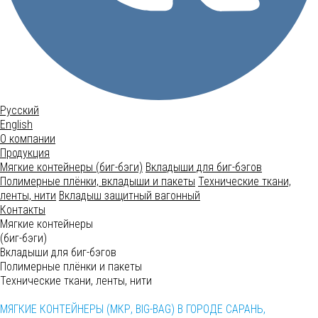
Русский
English
О компании
Продукция
Мягкие контейнеры (биг-бэги)
Вкладыши для биг-бэгов
Полимерные плёнки, вкладыши и пакеты
Технические ткани,
ленты, нити
Вкладыш защитный вагонный
Контакты
Мягкие контейнеры
(биг-бэги)
Вкладыши для биг-бэгов
Полимерные плёнки и пакеты
Технические ткани, ленты, нити
МЯГКИЕ КОНТЕЙНЕРЫ (МКР, BIG-BAG) В ГОРОДЕ САРАНЬ,