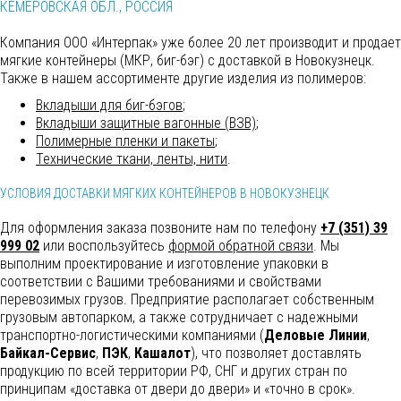
КЕМЕРОВСКАЯ ОБЛ., РОССИЯ
Компания ООО «Интерпак» уже более 20 лет производит и продает
мягкие контейнеры (МКР, биг-бэг) с доставкой в Новокузнецк.
Также в нашем ассортименте другие изделия из полимеров:
Вкладыши для биг-бэгов
;
Вкладыши защитные вагонные (ВЗВ)
;
Полимерные пленки и пакеты
;
Технические ткани, ленты, нити
.
УСЛОВИЯ ДОСТАВКИ МЯГКИХ КОНТЕЙНЕРОВ В НОВОКУЗНЕЦК
Для оформления заказа позвоните нам по телефону
+7 (351) 39
999 02
или воспользуйтесь
формой обратной связи
. Мы
выполним
проектирование и изготовление упаковки в
соответствии с Вашими требованиями и свойствами
перевозимых грузов. Предприятие располагает собственным
грузовым автопарком, а также сотрудничает с надежными
транспортно-логистическими компаниями (
Деловые Линии
,
Байкал-Сервис
,
ПЭК
,
Кашалот
), что позволяет доставлять
продукцию по всей территории РФ, СНГ и других стран по
принципам «доставка от двери до двери» и «точно в срок».