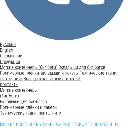
Русский
English
О компании
Продукция
Мягкие контейнеры (биг-бэги)
Вкладыши для биг-бэгов
Полимерные плёнки, вкладыши и пакеты
Технические ткани,
ленты, нити
Вкладыш защитный вагонный
Контакты
Мягкие контейнеры
(биг-бэги)
Вкладыши для биг-бэгов
Полимерные плёнки и пакеты
Технические ткани, ленты, нити
МЯГКИЕ КОНТЕЙНЕРЫ (МКР, BIG-BAG) В ГОРОДЕ НОВОКУЗНЕЦК,