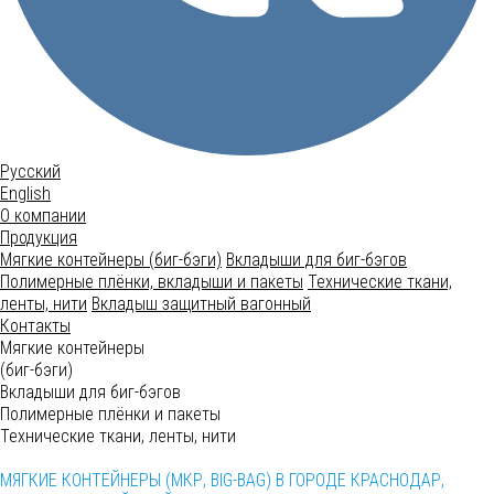
Русский
English
О компании
Продукция
Мягкие контейнеры (биг-бэги)
Вкладыши для биг-бэгов
Полимерные плёнки, вкладыши и пакеты
Технические ткани,
ленты, нити
Вкладыш защитный вагонный
Контакты
Мягкие контейнеры
(биг-бэги)
Вкладыши для биг-бэгов
Полимерные плёнки и пакеты
Технические ткани, ленты, нити
МЯГКИЕ КОНТЕЙНЕРЫ (МКР, BIG-BAG) В ГОРОДЕ КРАСНОДАР,