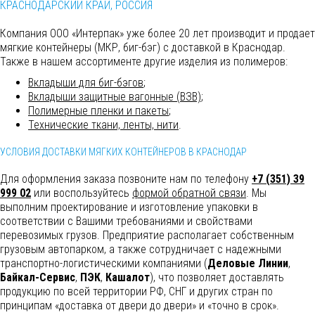
КРАСНОДАРСКИЙ КРАЙ, РОССИЯ
Компания ООО «Интерпак» уже более 20 лет производит и продает
мягкие контейнеры (МКР, биг-бэг) с доставкой в Краснодар.
Также в нашем ассортименте другие изделия из полимеров:
Вкладыши для биг-бэгов
;
Вкладыши защитные вагонные (ВЗВ)
;
Полимерные пленки и пакеты
;
Технические ткани, ленты, нити
.
УСЛОВИЯ ДОСТАВКИ МЯГКИХ КОНТЕЙНЕРОВ В КРАСНОДАР
Для оформления заказа позвоните нам по телефону
+7 (351) 39
999 02
или воспользуйтесь
формой обратной связи
. Мы
выполним
проектирование и изготовление упаковки в
соответствии с Вашими требованиями и свойствами
перевозимых грузов. Предприятие располагает собственным
грузовым автопарком, а также сотрудничает с надежными
транспортно-логистическими компаниями (
Деловые Линии
,
Байкал-Сервис
,
ПЭК
,
Кашалот
), что позволяет доставлять
продукцию по всей территории РФ, СНГ и других стран по
принципам «доставка от двери до двери» и «точно в срок».