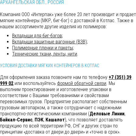
АРХАНГЕЛЬСКАЯ ОБЛ., РОССИЯ
Компания ООО «Интерпак» уже более 20 лет производит и продает
мягкие контейнеры (МКР, биг-бэг) с доставкой в Котлас. Также в
нашем ассортименте другие изделия из полимеров:
Вкладыши для биг-бэгов
;
Вкладыши защитные вагонные (ВЗВ)
;
Полимерные пленки и пакеты
;
Технические ткани, ленты, нити
.
УСЛОВИЯ ДОСТАВКИ МЯГКИХ КОНТЕЙНЕРОВ В КОТЛАС
Для оформления заказа позвоните нам по телефону
+7 (351) 39
999 02
или воспользуйтесь
формой обратной связи
. Мы
выполним
проектирование и изготовление упаковки в
соответствии с Вашими требованиями и свойствами
перевозимых грузов. Предприятие располагает собственным
грузовым автопарком, а также сотрудничает с надежными
транспортно-логистическими компаниями (
Деловые Линии
,
Байкал-Сервис
,
ПЭК
,
Кашалот
), что позволяет доставлять
продукцию по всей территории РФ, СНГ и других стран по
принципам «доставка от двери до двери» и «точно в срок».