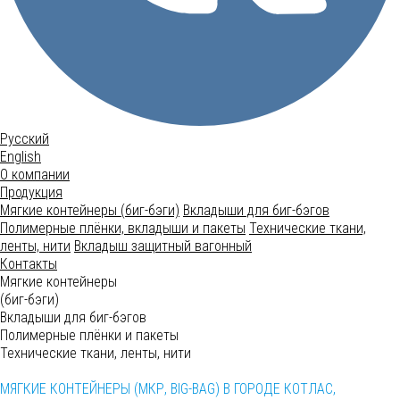
Русский
English
О компании
Продукция
Мягкие контейнеры (биг-бэги)
Вкладыши для биг-бэгов
Полимерные плёнки, вкладыши и пакеты
Технические ткани,
ленты, нити
Вкладыш защитный вагонный
Контакты
Мягкие контейнеры
(биг-бэги)
Вкладыши для биг-бэгов
Полимерные плёнки и пакеты
Технические ткани, ленты, нити
МЯГКИЕ КОНТЕЙНЕРЫ (МКР, BIG-BAG) В ГОРОДЕ КОТЛАС,