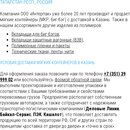
ТАТАРСТАН РЕСП., РОССИЯ
Компания ООО «Интерпак» уже более 20 лет производит и продает
мягкие контейнеры (МКР, биг-бэг) с доставкой в Казань. Также в
нашем ассортименте другие изделия из полимеров:
Вкладыши для биг-бэгов
;
Вкладыши защитные вагонные (ВЗВ)
;
Полимерные пленки и пакеты
;
Технические ткани, ленты, нити
.
УСЛОВИЯ ДОСТАВКИ МЯГКИХ КОНТЕЙНЕРОВ В КАЗАНЬ
Для оформления заказа позвоните нам по телефону
+7 (351) 39
999 02
или воспользуйтесь
формой обратной связи
. Мы
выполним
проектирование и изготовление упаковки в
соответствии с Вашими требованиями и свойствами
перевозимых грузов. Предприятие располагает собственным
грузовым автопарком, а также сотрудничает с надежными
транспортно-логистическими компаниями (
Деловые Линии
,
Байкал-Сервис
,
ПЭК
,
Кашалот
), что позволяет доставлять
продукцию по всей территории РФ, СНГ и других стран по
принципам «доставка от двери до двери» и «точно в срок».