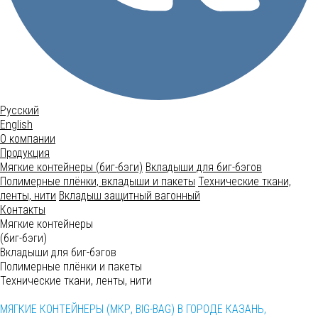
Русский
English
О компании
Продукция
Мягкие контейнеры (биг-бэги)
Вкладыши для биг-бэгов
Полимерные плёнки, вкладыши и пакеты
Технические ткани,
ленты, нити
Вкладыш защитный вагонный
Контакты
Мягкие контейнеры
(биг-бэги)
Вкладыши для биг-бэгов
Полимерные плёнки и пакеты
Технические ткани, ленты, нити
МЯГКИЕ КОНТЕЙНЕРЫ (МКР, BIG-BAG) В ГОРОДЕ КАЗАНЬ,