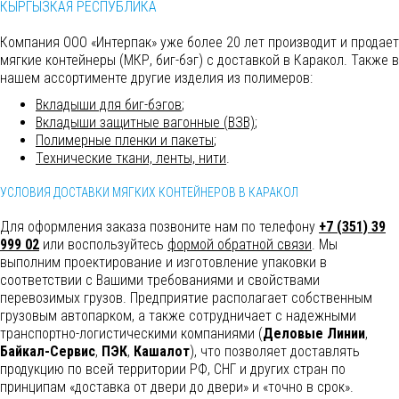
КЫРГЫЗКАЯ РЕСПУБЛИКА
Компания ООО «Интерпак» уже более 20 лет производит и продает
мягкие контейнеры (МКР, биг-бэг) с доставкой в Каракол. Также в
нашем ассортименте другие изделия из полимеров:
Вкладыши для биг-бэгов
;
Вкладыши защитные вагонные (ВЗВ)
;
Полимерные пленки и пакеты
;
Технические ткани, ленты, нити
.
УСЛОВИЯ ДОСТАВКИ МЯГКИХ КОНТЕЙНЕРОВ В КАРАКОЛ
Для оформления заказа позвоните нам по телефону
+7 (351) 39
999 02
или воспользуйтесь
формой обратной связи
. Мы
выполним
проектирование и изготовление упаковки в
соответствии с Вашими требованиями и свойствами
перевозимых грузов. Предприятие располагает собственным
грузовым автопарком, а также сотрудничает с надежными
транспортно-логистическими компаниями (
Деловые Линии
,
Байкал-Сервис
,
ПЭК
,
Кашалот
), что позволяет доставлять
продукцию по всей территории РФ, СНГ и других стран по
принципам «доставка от двери до двери» и «точно в срок».