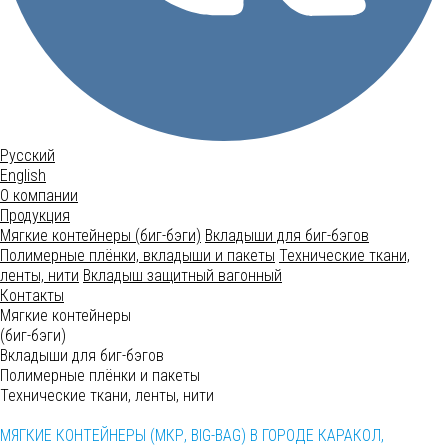
Русский
English
О компании
Продукция
Мягкие контейнеры (биг-бэги)
Вкладыши для биг-бэгов
Полимерные плёнки, вкладыши и пакеты
Технические ткани,
ленты, нити
Вкладыш защитный вагонный
Контакты
Мягкие контейнеры
(биг-бэги)
Вкладыши для биг-бэгов
Полимерные плёнки и пакеты
Технические ткани, ленты, нити
МЯГКИЕ КОНТЕЙНЕРЫ (МКР, BIG-BAG) В ГОРОДЕ КАРАКОЛ,