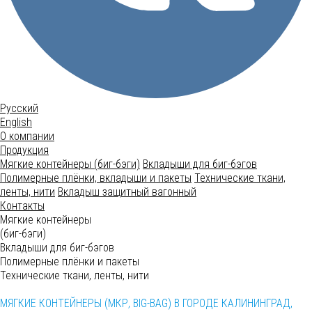
Русский
English
О компании
Продукция
Мягкие контейнеры (биг-бэги)
Вкладыши для биг-бэгов
Полимерные плёнки, вкладыши и пакеты
Технические ткани,
ленты, нити
Вкладыш защитный вагонный
Контакты
Мягкие контейнеры
(биг-бэги)
Вкладыши для биг-бэгов
Полимерные плёнки и пакеты
Технические ткани, ленты, нити
МЯГКИЕ КОНТЕЙНЕРЫ (МКР, BIG-BAG) В ГОРОДЕ КАЛИНИНГРАД,