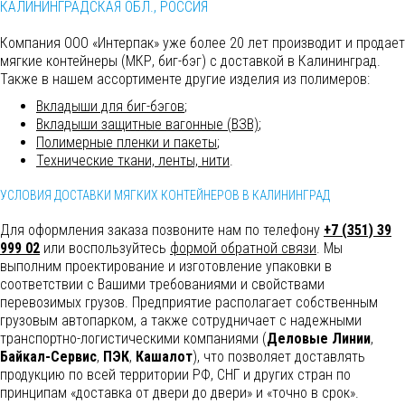
КАЛИНИНГРАДСКАЯ ОБЛ., РОССИЯ
Компания ООО «Интерпак» уже более 20 лет производит и продает
мягкие контейнеры (МКР, биг-бэг) с доставкой в Калининград.
Также в нашем ассортименте другие изделия из полимеров:
Вкладыши для биг-бэгов
;
Вкладыши защитные вагонные (ВЗВ)
;
Полимерные пленки и пакеты
;
Технические ткани, ленты, нити
.
УСЛОВИЯ ДОСТАВКИ МЯГКИХ КОНТЕЙНЕРОВ В КАЛИНИНГРАД
Для оформления заказа позвоните нам по телефону
+7 (351) 39
999 02
или воспользуйтесь
формой обратной связи
. Мы
выполним
проектирование и изготовление упаковки в
соответствии с Вашими требованиями и свойствами
перевозимых грузов. Предприятие располагает собственным
грузовым автопарком, а также сотрудничает с надежными
транспортно-логистическими компаниями (
Деловые Линии
,
Байкал-Сервис
,
ПЭК
,
Кашалот
), что позволяет доставлять
продукцию по всей территории РФ, СНГ и других стран по
принципам «доставка от двери до двери» и «точно в срок».