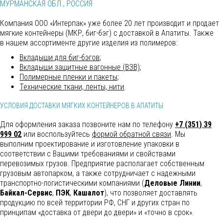
МУРМАНСКАЯ ОБЛ., РОССИЯ
Компания ООО «Интерпак» уже более 20 лет производит и продает
мягкие контейнеры (МКР, биг-бэг) с доставкой в Апатиты. Также
в нашем ассортименте другие изделия из полимеров:
Вкладыши для биг-бэгов
;
Вкладыши защитные вагонные (ВЗВ)
;
Полимерные пленки и пакеты
;
Технические ткани, ленты, нити
.
УСЛОВИЯ ДОСТАВКИ МЯГКИХ КОНТЕЙНЕРОВ В АПАТИТЫ
Для оформления заказа позвоните нам по телефону
+7 (351) 39
999 02
или воспользуйтесь
формой обратной связи
. Мы
выполним
проектирование и изготовление упаковки в
соответствии с Вашими требованиями и свойствами
перевозимых грузов. Предприятие располагает собственным
грузовым автопарком, а также сотрудничает с надежными
транспортно-логистическими компаниями (
Деловые Линии
,
Байкал-Сервис
,
ПЭК
,
Кашалот
), что позволяет доставлять
продукцию по всей территории РФ, СНГ и других стран по
принципам «доставка от двери до двери» и «точно в срок».