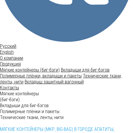
Русский
English
О компании
Продукция
Мягкие контейнеры (биг-бэги)
Вкладыши для биг-бэгов
Полимерные плёнки, вкладыши и пакеты
Технические ткани,
ленты, нити
Вкладыш защитный вагонный
Контакты
Мягкие контейнеры
(биг-бэги)
Вкладыши для биг-бэгов
Полимерные плёнки и пакеты
Технические ткани, ленты, нити
МЯГКИЕ КОНТЕЙНЕРЫ (МКР, BIG-BAG) В ГОРОДЕ АПАТИТЫ,